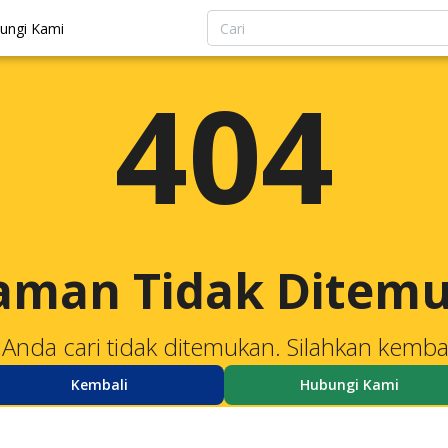
ungi Kami
404
aman Tidak Ditem
Anda cari tidak ditemukan. Silahkan kemba
Kembali
Hubungi Kami