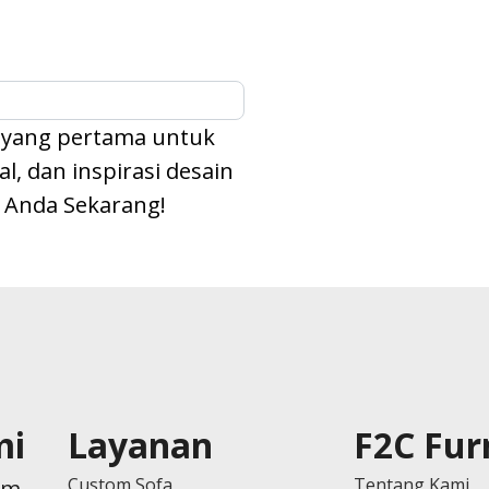
 yang pertama untuk
, dan inspirasi desain
l Anda Sekarang!
mi
Layanan
F2C Fur
Custom Sofa
Tentang Kami
om