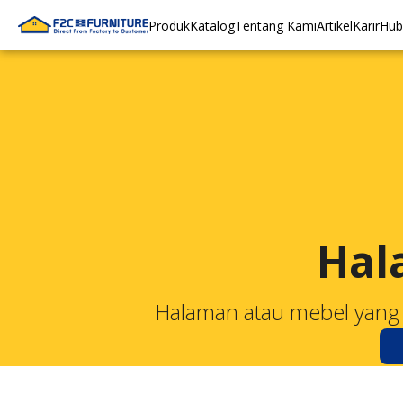
Produk
Katalog
Tentang Kami
Artikel
Karir
Hub
Hal
Halaman atau mebel yang 