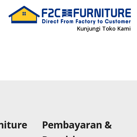
Kunjungi Toko Kami
niture
Pembayaran &