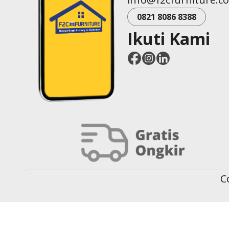
0821 8086 8388
Ikuti Kami
C