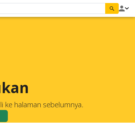
ukan
li ke halaman sebelumnya.