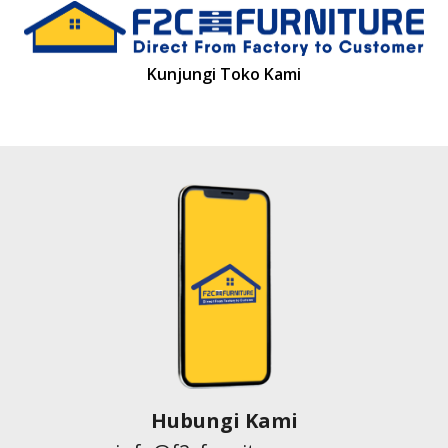
Kunjungi Toko Kami
Hubungi Kami
info@f2cfurniture.com
0821 8086 8388