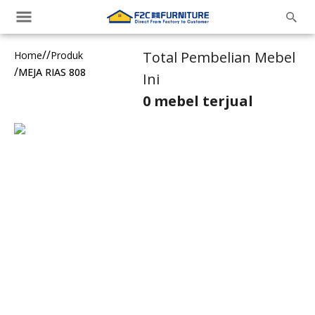
/
/
/
Home
Produk
MEJA RIAS 808