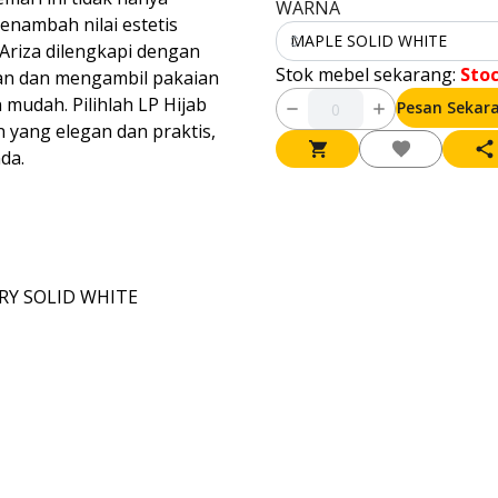
WARNA
enambah nilai estetis
MAPLE SOLID WHITE
 Ariza dilengkapi dengan
Stok mebel sekarang:
Sto
n dan mengambil pakaian
 mudah. Pilihlah LP Hijab
Pesan Sekar
n yang elegan dan praktis,
da.
RY SOLID WHITE