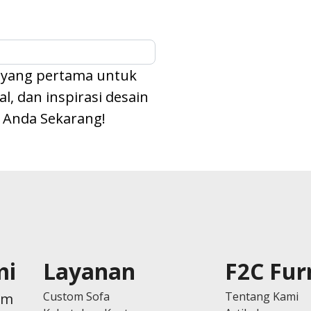
 yang pertama untuk
, dan inspirasi desain
l Anda Sekarang!
mi
Layanan
F2C Fur
Custom Sofa
Tentang Kami
om