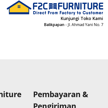
Kunjungi Toko Kami
Balikpapan
- Jl. Ahmad Yani No. 7
niture
Pembayaran &
Pengiriman