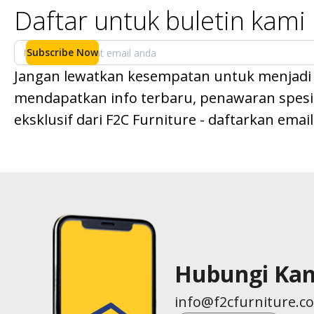
Daftar untuk buletin kami
Subscribe Now
Jangan lewatkan kesempatan untuk menjadi
mendapatkan info terbaru, penawaran spesial
eksklusif dari F2C Furniture - daftarkan emai
Hubungi Ka
info@f2cfurniture.c