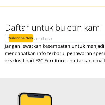
Daftar untuk buletin kami
Subscribe Now
Jangan lewatkan kesempatan untuk menjadi
mendapatkan info terbaru, penawaran spesial
eksklusif dari F2C Furniture - daftarkan emai