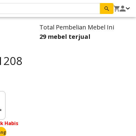
Total Pembelian Mebel Ini
29 mebel terjual
1208
*
ck Habis
ang