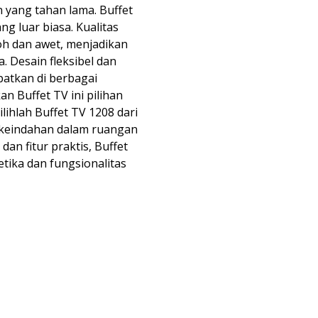
 yang tahan lama. Buffet
 luar biasa. Kualitas
oh dan awet, menjadikan
. Desain fleksibel dan
patkan di berbagai
n Buffet TV ini pilihan
lihlah Buffet TV 1208 dari
 keindahan dalam ruangan
dan fitur praktis, Buffet
etika dan fungsionalitas