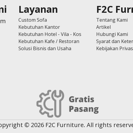
mi
Layanan
F2C Fur
Custom Sofa
Tentang Kami
om
Kebutuhan Kantor
Artikel
Kebutuhan Hotel - Vila - Kos
Hubungi Kami
Kebutuhan Kafe / Restoran
Syarat dan Kete
Solusi Bisnis dan Usaha
Kebijakan Privas
opyright © 2026 F2C Furniture. All rights reserv