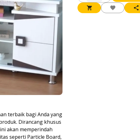
han terbaik bagi Anda yang
 produk. Dirancang khusus
 ini akan memperindah
as seperti Particle Board,