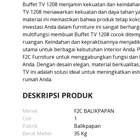
Buffet TV 1208 menjamin kekuatan dan keindahan
TV 1208 menawarkan kekuatan dan daya tahan yang
material ini memastikan bahwa produk tetap kok
investasi Anda dalam furniture ini sangat berharga
multifungsi membuat Buffet TV 1208 cocok ditem
ruangan. Keindahan dan kepraktisannya menjadika
utama untuk berbagai kebutuhan interior Anda. Pi
F2C Furniture untuk menggabungkan fungsi dan
Anda. Dengan desain elegan, material berkualitas, 
TV ini adalah solusi ideal untuk meningkatkan est
rumah Anda.
DESKRIPSI PRODUK
Merek
F2C BALIKPAPAN
Coli
1
Pabrik
Balikpapan
Berat Mebel
35 Kg