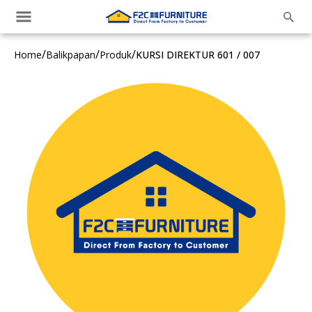
/
/
/
Home
Balikpapan
Produk
KURSI DIREKTUR 601 / 007