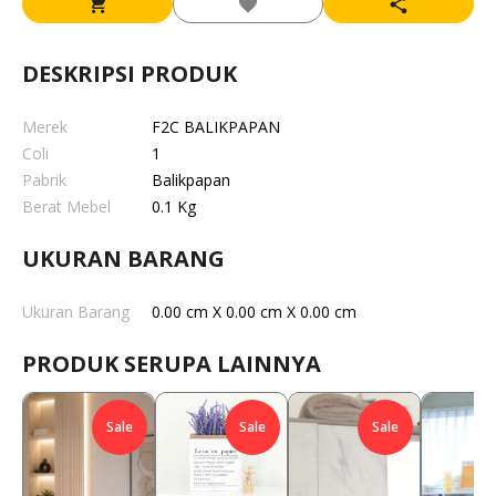
DESKRIPSI PRODUK
Merek
F2C BALIKPAPAN
Coli
1
Pabrik
Balikpapan
Berat Mebel
0.1 Kg
UKURAN BARANG
Ukuran Barang
0.00 cm X 0.00 cm X 0.00 cm
PRODUK SERUPA LAINNYA
Sale
Sale
Sale