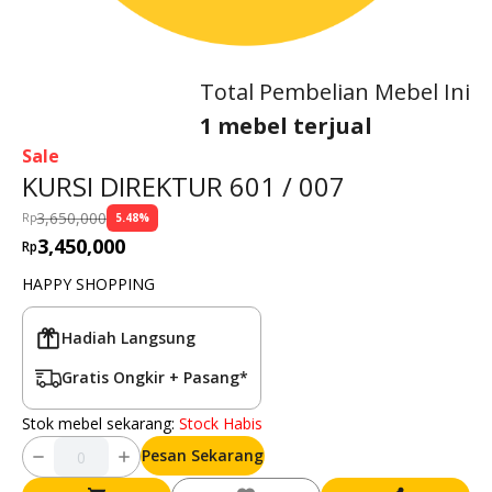
Total Pembelian Mebel Ini
1 mebel terjual
Sale
KURSI DIREKTUR 601 / 007
3,650,000
Rp
5.48
%
3,450,000
Rp
HAPPY SHOPPING
Hadiah Langsung
Gratis Ongkir + Pasang*
Stok mebel sekarang:
Stock Habis
Pesan Sekarang