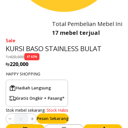
Total Pembelian Mebel Ini
17 mebel terjual
Sale
KURSI BASO STAINLESS BULAT
420,000
Rp
47.62
%
220,000
Rp
HAPPY SHOPPING
Hadiah Langsung
Gratis Ongkir + Pasang*
Stok mebel sekarang:
Stock Habis
Pesan Sekarang