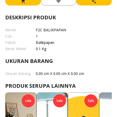
DESKRIPSI PRODUK
Merek
F2C BALIKPAPAN
Coli
1
Pabrik
Balikpapan
Berat Mebel
0.1 Kg
UKURAN BARANG
Ukuran Barang
0.00 cm X 0.00 cm X 0.00 cm
PRODUK SERUPA LAINNYA
Sale
Sale
Sale