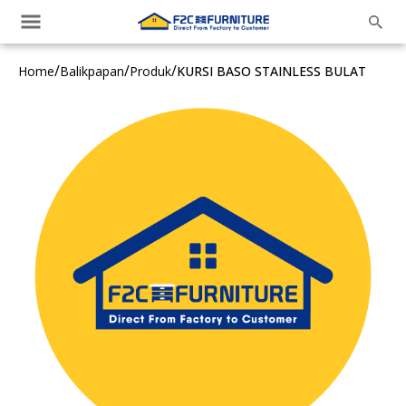
/
/
/
Home
Balikpapan
Produk
KURSI BASO STAINLESS BULAT