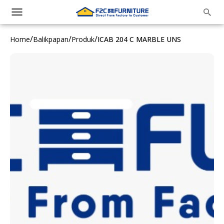
/
/
/
Home
Balikpapan
Produk
ICAB 204 C MARBLE UNS