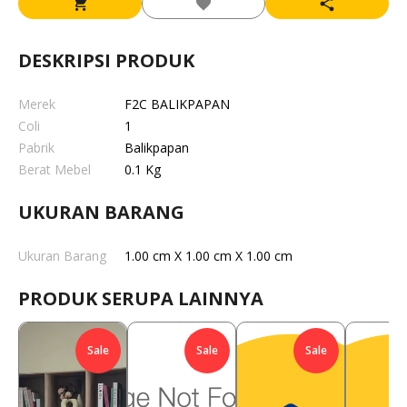
DESKRIPSI PRODUK
Merek
F2C BALIKPAPAN
Coli
1
Pabrik
Balikpapan
Berat Mebel
0.1 Kg
UKURAN BARANG
Ukuran Barang
1.00 cm X 1.00 cm X 1.00 cm
PRODUK SERUPA LAINNYA
Sale
Sale
Sale