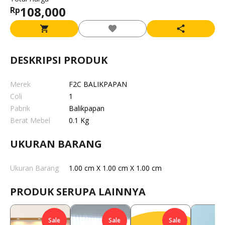
108,000
Rp
DESKRIPSI PRODUK
Merek
F2C BALIKPAPAN
Coli
1
Pabrik
Balikpapan
Berat Mebel
0.1 Kg
UKURAN BARANG
Ukuran Barang
1.00 cm X 1.00 cm X 1.00 cm
PRODUK SERUPA LAINNYA
Sale
Sale
Sale