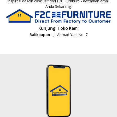
inspirasi desain eksklusif dari F2C Furniture - daftarkan email
Anda Sekarang!
Kunjungi Toko Kami
Balikpapan
- Jl. Ahmad Yani No. 7