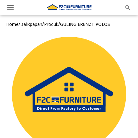
/
/
/
Home
Balikpapan
Produk
GULING ERENZT POLOS