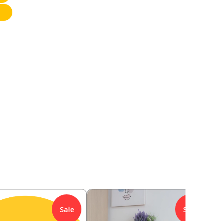
Sale
Sale