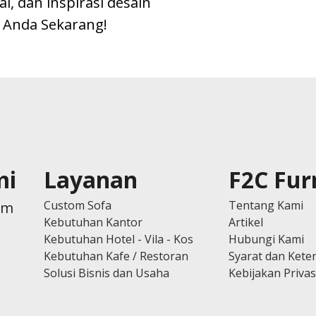
, dan inspirasi desain
l Anda Sekarang!
mi
Layanan
F2C Fur
Custom Sofa
Tentang Kami
om
Kebutuhan Kantor
Artikel
Kebutuhan Hotel - Vila - Kos
Hubungi Kami
Kebutuhan Kafe / Restoran
Syarat dan Kete
Solusi Bisnis dan Usaha
Kebijakan Privas