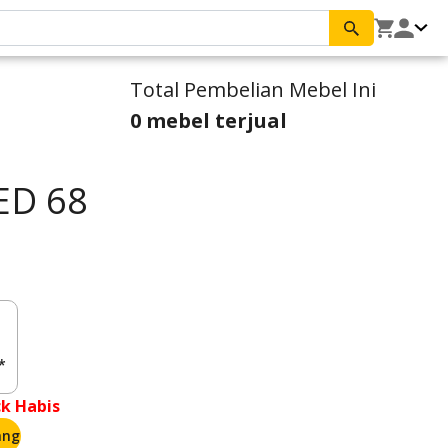
Total Pembelian Mebel Ini
0 mebel terjual
ED 68
*
ck Habis
ang