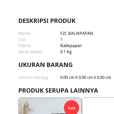
DESKRIPSI PRODUK
Merek
F2C BALIKPAPAN
Coli
1
Pabrik
Balikpapan
Berat Mebel
0.1 Kg
UKURAN BARANG
Ukuran Barang
0.00 cm X 0.00 cm X 0.00 cm
PRODUK SERUPA LAINNYA
Sale