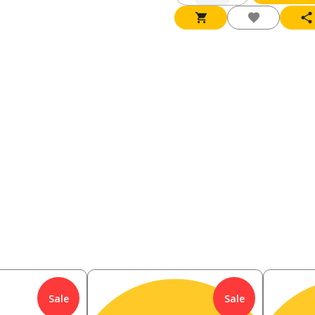
Sale
Sale