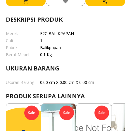
DESKRIPSI PRODUK
Merek
F2C BALIKPAPAN
Coli
1
Pabrik
Balikpapan
Berat Mebel
0.1 Kg
UKURAN BARANG
Ukuran Barang
0.00 cm X 0.00 cm X 0.00 cm
PRODUK SERUPA LAINNYA
Sale
Sale
Sale