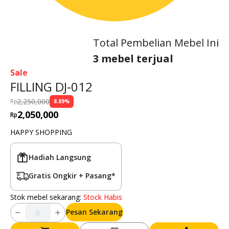
Total Pembelian Mebel Ini
3 mebel terjual
Sale
FILLING DJ-012
2,250,000
Rp
8.89
%
2,050,000
Rp
HAPPY SHOPPING
Hadiah Langsung
Gratis Ongkir + Pasang*
Stok mebel sekarang:
Stock Habis
Pesan Sekarang