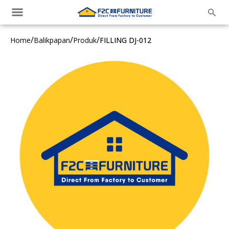
/
/
/
Home
Balikpapan
Produk
FILLING DJ-012