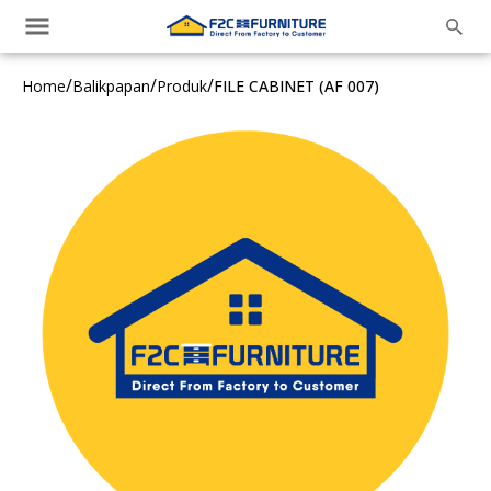
/
/
/
Home
Balikpapan
Produk
FILE CABINET (AF 007)