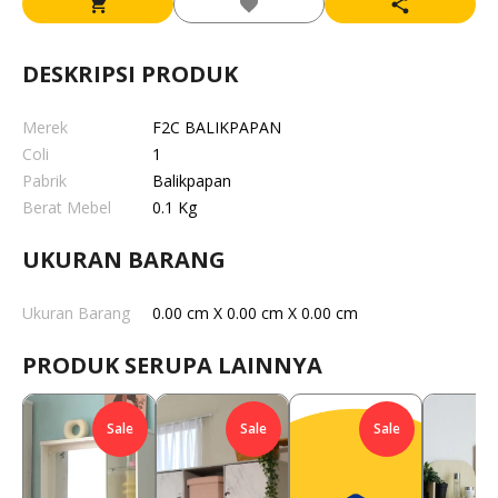
DESKRIPSI PRODUK
Merek
F2C BALIKPAPAN
Coli
1
Pabrik
Balikpapan
Berat Mebel
0.1 Kg
UKURAN BARANG
Ukuran Barang
0.00 cm X 0.00 cm X 0.00 cm
PRODUK SERUPA LAINNYA
Sale
Sale
Sale