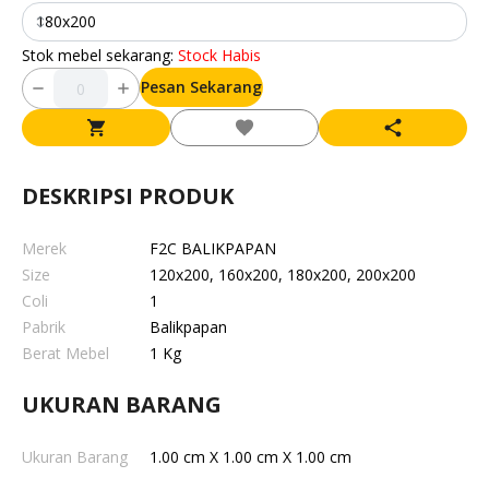
180x200
Stok mebel sekarang:
Stock Habis
Pesan Sekarang
DESKRIPSI PRODUK
Merek
F2C BALIKPAPAN
Size
120x200, 160x200, 180x200, 200x200
Coli
1
Pabrik
Balikpapan
Berat Mebel
1 Kg
UKURAN BARANG
Ukuran Barang
1.00 cm X 1.00 cm X 1.00 cm