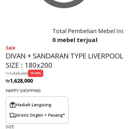
Total Pembelian Mebel Ini
0 mebel terjual
Sale
DIVAN + SANDARAN TYPE LIVERPOOL
SIZE : 180x200
1,828,000
Rp
10.94
%
1,628,000
Rp
HAPPY SHOPPING
Hadiah Langsung
Gratis Ongkir + Pasang*
SIZE