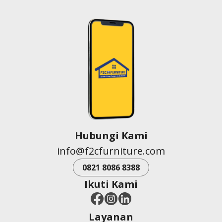
Hubungi Kami
info@f2cfurniture.com
0821 8086 8388
Ikuti Kami
Layanan