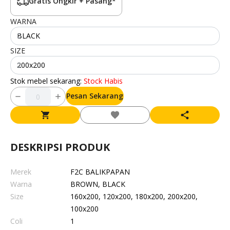
Gratis Ongkir + Pasang*
WARNA
BLACK
SIZE
200x200
Stok mebel sekarang:
Stock Habis
Pesan Sekarang
DESKRIPSI PRODUK
Merek
F2C BALIKPAPAN
Warna
BROWN, BLACK
Size
160x200, 120x200, 180x200, 200x200,
100x200
Coli
1