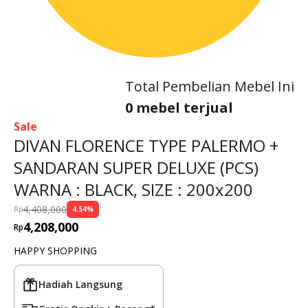
Total Pembelian Mebel Ini
0 mebel terjual
Sale
DIVAN FLORENCE TYPE PALERMO +
SANDARAN SUPER DELUXE (PCS)
WARNA : BLACK, SIZE : 200x200
4,408,000
Rp
4.54
%
4,208,000
Rp
HAPPY SHOPPING
Hadiah Langsung