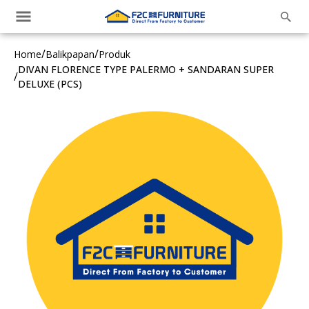
/
/
Home
Balikpapan
Produk
DIVAN FLORENCE TYPE PALERMO + SANDARAN SUPER
/
DELUXE (PCS)