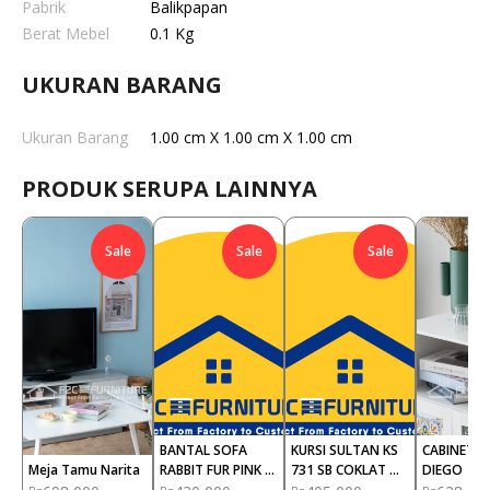
Pabrik
Balikpapan
Berat Mebel
0.1 Kg
UKURAN BARANG
Ukuran Barang
1.00 cm X 1.00 cm X 1.00 cm
PRODUK SERUPA LAINNYA
Sale
Sale
Sale
BANTAL SOFA 
KURSI SULTAN KS 
CABINET S
Meja Tamu Narita
RABBIT FUR PINK 
731 SB COKLAT 
DIEGO
(PCS)
MUDA NAPOLLY