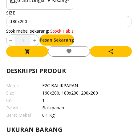
Gratis Ongkir + Pasang*
SIZE
180x200
Stok mebel sekarang:
Stock Habis
Pesan Sekarang
DESKRIPSI PRODUK
Merek
F2C BALIKPAPAN
Size
160x200, 180x200, 200x200
Coli
1
Pabrik
Balikpapan
Berat Mebel
0.1 Kg
UKURAN BARANG