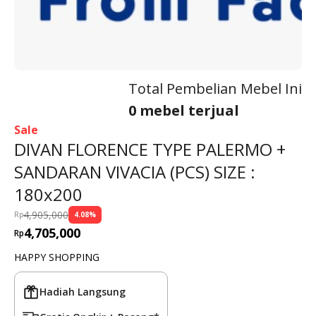
Total Pembelian Mebel Ini
0 mebel terjual
Sale
DIVAN FLORENCE TYPE PALERMO +
SANDARAN VIVACIA (PCS) SIZE :
180x200
4,905,000
Rp
4.08
%
4,705,000
Rp
HAPPY SHOPPING
Hadiah Langsung