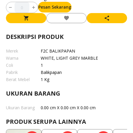
Pesan Sekarang
DESKRIPSI PRODUK
Merek
F2C BALIKPAPAN
Warna
WHITE, LIGHT GREY MARBLE
Coli
1
Pabrik
Balikpapan
Berat Mebel
1 Kg
UKURAN BARANG
Ukuran Barang
0.00 cm X 0.00 cm X 0.00 cm
PRODUK SERUPA LAINNYA