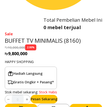
Total Pembelian Mebel Ini
0 mebel terjual
Sale
BUFFET TV MINIMALIS (8160)
10,000,000
Rp
2.00
%
9,800,000
Rp
HAPPY SHOPPING
Hadiah Langsung
Gratis Ongkir + Pasang*
Stok mebel sekarang:
Stock Habis
Pesan Sekarang