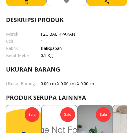
DESKRIPSI PRODUK
Merek
F2C BALIKPAPAN
Coli
1
Pabrik
Balikpapan
Berat Mebel
0.1 Kg
UKURAN BARANG
Ukuran Barang
0.00 cm X 0.00 cm X 0.00 cm
PRODUK SERUPA LAINNYA
Sale
Sale
Sale