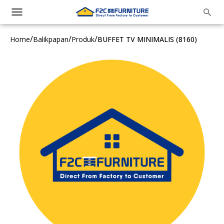
/
/
/
Home
Balikpapan
Produk
BUFFET TV MINIMALIS (8160)