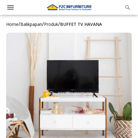
/
/
/
Home
Balikpapan
Produk
BUFFET TV HAVANA