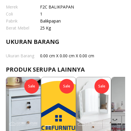
Merek
F2C BALIKPAPAN
Coli
1
Pabrik
Balikpapan
Berat Mebel
25 Kg
UKURAN BARANG
Ukuran Barang
0.00 cm X 0.00 cm X 0.00 cm
PRODUK SERUPA LAINNYA
Sale
Sale
Sale