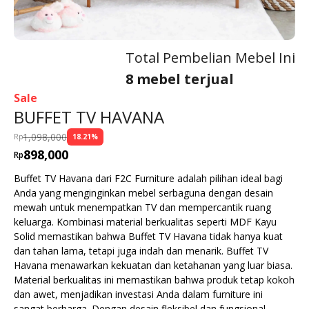
Total Pembelian Mebel Ini
8 mebel terjual
Sale
BUFFET TV HAVANA
1,098,000
Rp
18.21
%
898,000
Rp
Buffet TV Havana dari F2C Furniture adalah pilihan ideal bagi
Anda yang menginginkan mebel serbaguna dengan desain
mewah untuk menempatkan TV dan mempercantik ruang
keluarga. Kombinasi material berkualitas seperti MDF Kayu
Solid memastikan bahwa Buffet TV Havana tidak hanya kuat
dan tahan lama, tetapi juga indah dan menarik. Buffet TV
Havana menawarkan kekuatan dan ketahanan yang luar biasa.
Material berkualitas ini memastikan bahwa produk tetap kokoh
dan awet, menjadikan investasi Anda dalam furniture ini
sangat berharga. Dengan desain fleksibel dan fungsional,