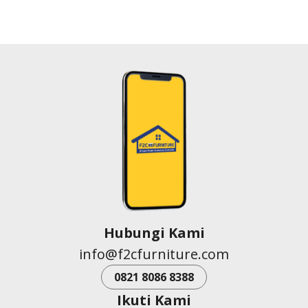
Hubungi Kami
info@f2cfurniture.com
0821 8086 8388
Ikuti Kami