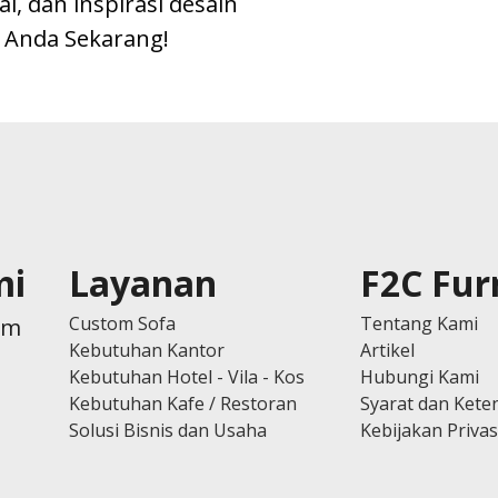
, dan inspirasi desain
l Anda Sekarang!
mi
Layanan
F2C Fur
Custom Sofa
Tentang Kami
om
Kebutuhan Kantor
Artikel
Kebutuhan Hotel - Vila - Kos
Hubungi Kami
Kebutuhan Kafe / Restoran
Syarat dan Kete
Solusi Bisnis dan Usaha
Kebijakan Privas