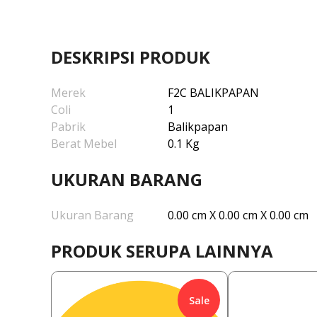
DESKRIPSI PRODUK
Merek
F2C BALIKPAPAN
Coli
1
Pabrik
Balikpapan
Berat Mebel
0.1 Kg
UKURAN BARANG
Ukuran Barang
0.00 cm X 0.00 cm X 0.00 cm
PRODUK SERUPA LAINNYA
Sale