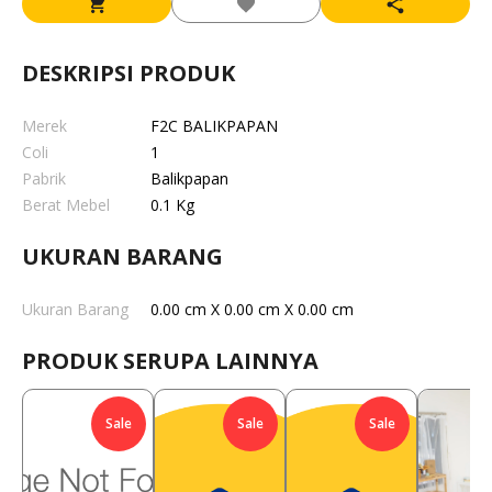
DESKRIPSI PRODUK
Merek
F2C BALIKPAPAN
Coli
1
Pabrik
Balikpapan
Berat Mebel
0.1 Kg
UKURAN BARANG
Ukuran Barang
0.00 cm X 0.00 cm X 0.00 cm
PRODUK SERUPA LAINNYA
Sale
Sale
Sale