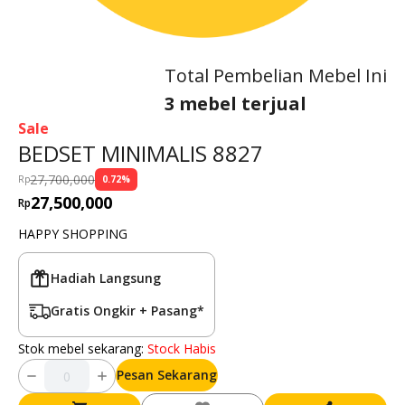
Total Pembelian Mebel Ini
3 mebel terjual
Sale
BEDSET MINIMALIS 8827
27,700,000
Rp
0.72
%
27,500,000
Rp
HAPPY SHOPPING
Hadiah Langsung
Gratis Ongkir + Pasang*
Stok mebel sekarang:
Stock Habis
Pesan Sekarang