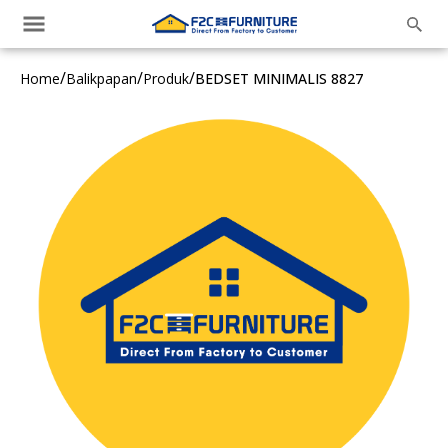
/
/
/
Home
Balikpapan
Produk
BEDSET MINIMALIS 8827