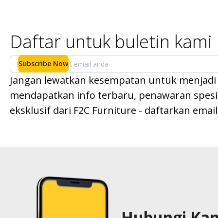
Daftar untuk buletin kami
Subscribe Now
Jangan lewatkan kesempatan untuk menjadi
mendapatkan info terbaru, penawaran spesial
eksklusif dari F2C Furniture - daftarkan emai
Hubungi Ka