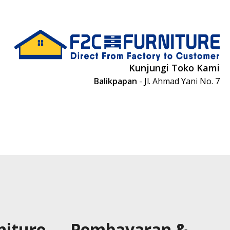
Kunjungi Toko Kami
Balikpapan
- Jl. Ahmad Yani No. 7
niture
Pembayaran &