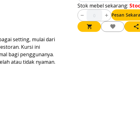
Stok mebel sekarang:
Sto
Pesan Sekar
gai setting, mulai dari
storan. Kursi ini
mal bagi penggunanya.
elah atau tidak nyaman.