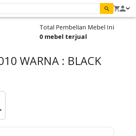
Total Pembelian Mebel Ini
0 mebel terjual
010 WARNA : BLACK
*