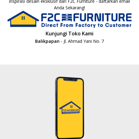
inspirasi desain eksklusif dari F2C Furniture - daftarkan email
Anda Sekarang!
Kunjungi Toko Kami
Balikpapan
- Jl. Ahmad Yani No. 7