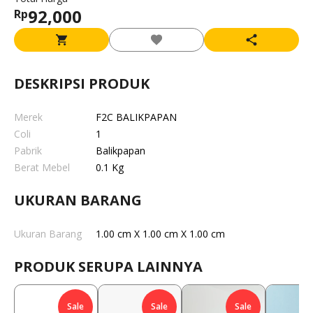
92,000
Rp
DESKRIPSI PRODUK
Merek
F2C BALIKPAPAN
Coli
1
Pabrik
Balikpapan
Berat Mebel
0.1 Kg
UKURAN BARANG
Ukuran Barang
1.00 cm X 1.00 cm X 1.00 cm
PRODUK SERUPA LAINNYA
Sale
Sale
Sale