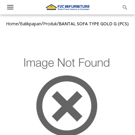
/
/
/
Home
Balikpapan
Produk
BANTAL SOFA TYPE GOLD G (PCS)