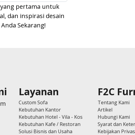
 yang pertama untuk
, dan inspirasi desain
l Anda Sekarang!
mi
Layanan
F2C Fur
Custom Sofa
Tentang Kami
om
Kebutuhan Kantor
Artikel
Kebutuhan Hotel - Vila - Kos
Hubungi Kami
Kebutuhan Kafe / Restoran
Syarat dan Kete
Solusi Bisnis dan Usaha
Kebijakan Privas