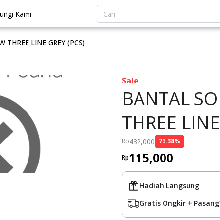
ungi Kami
 THREE LINE GREY (PCS)
Sale
BANTAL SO
THREE LINE
432,000
Rp
73.38
%
115,000
Rp
Hadiah Langsung
Gratis Ongkir + Pasang