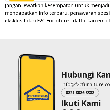
Jangan lewatkan kesempatan untuk menjadi
mendapatkan info terbaru, penawaran spesial
eksklusif dari F2C Furniture - daftarkan emai
Hubungi Ka
info@f2cfurniture.c
0821 8086 8388
Ikuti Kami