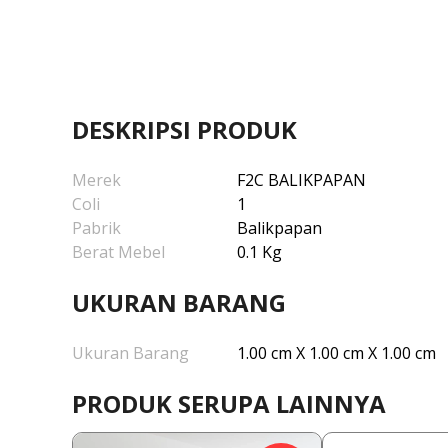
DESKRIPSI PRODUK
Merek
F2C BALIKPAPAN
Coli
1
Pabrik
Balikpapan
Berat Mebel
0.1 Kg
UKURAN BARANG
Ukuran Barang
1.00 cm X 1.00 cm X 1.00 cm
PRODUK SERUPA LAINNYA