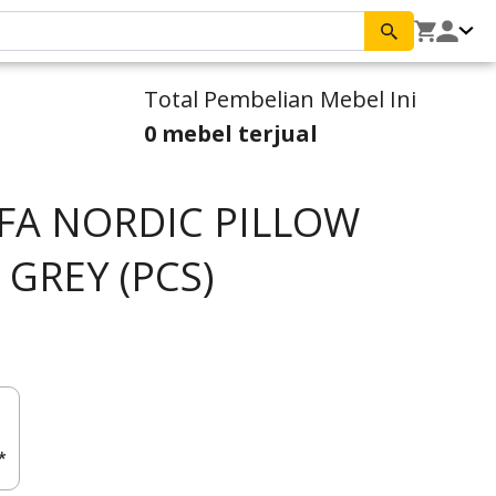
Total Pembelian Mebel Ini
0 mebel terjual
FA NORDIC PILLOW
 GREY (PCS)
*