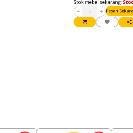
Stok mebel sekarang:
Sto
Pesan Sekar